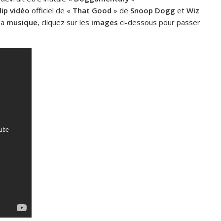
lip
vidéo
officiel de «
That Good
» de
Snoop Dogg
et
Wiz
la
musique
, cliquez sur les
images
ci-dessous pour passer